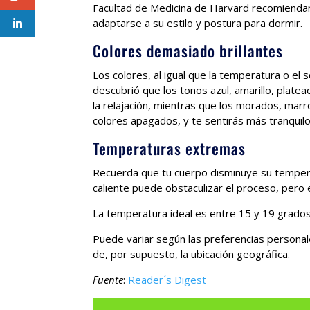
Facultad de Medicina de Harvard recomienda
adaptarse a su estilo y postura para dormir.
Colores demasiado brillantes
Los colores, al igual que la temperatura o el
descubrió que los tonos azul, amarillo, plate
la relajación, mientras que los morados, marr
colores apagados, y te sentirás más tranquilo 
Temperaturas extremas
Recuerda que tu cuerpo disminuye su tempera
caliente puede obstaculizar el proceso, per
La temperatura ideal es entre 15 y 19 grado
Puede variar según las preferencias personal
de, por supuesto, la ubicación geográfica.
Fuente
:
Reader´s Digest