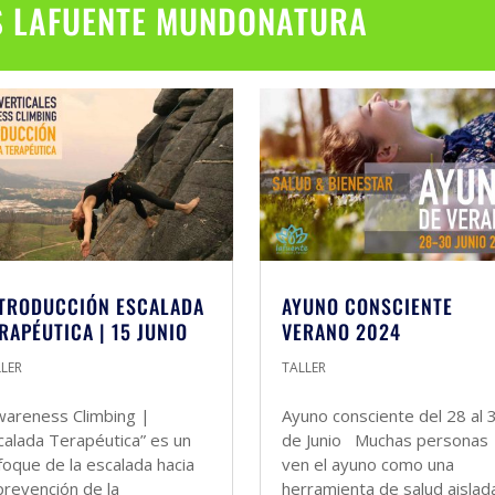
S LAFUENTE MUNDONATURA
TRODUCCIÓN ESCALADA
AYUNO CONSCIENTE
RAPÉUTICA | 15 JUNIO
VERANO 2024
LLER
TALLER
wareness Climbing |
Ayuno consciente del 28 al 
calada Terapéutica” es un
de Junio Muchas personas
foque de la escalada hacia
ven el ayuno como una
 prevención de la
herramienta de salud aislad