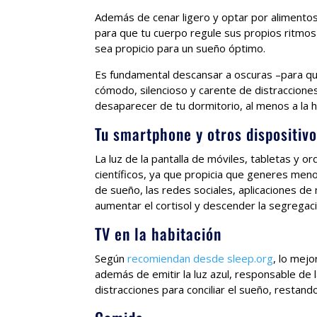
Además de cenar ligero y optar por alimentos 
para que tu cuerpo regule sus propios ritmos
sea propicio para un sueño óptimo.
Es fundamental descansar a oscuras –para que
cómodo, silencioso y carente de distraccion
desaparecer de tu dormitorio, al menos a la 
Tu smartphone y otros dispositiv
La luz de la pantalla de móviles, tabletas y 
científicos, ya que propicia que generes men
de sueño, las redes sociales, aplicaciones de
aumentar el cortisol y descender la segregac
TV en la habitación
Según
recomiendan desde sleep.org
, lo mejo
además de emitir la luz azul, responsable de la
distracciones para conciliar el sueño, resta