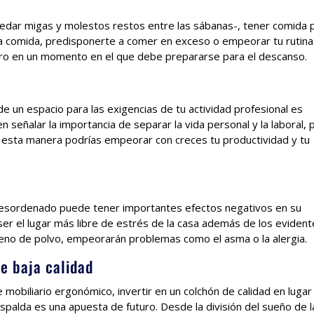
dar migas y molestos restos entre las sábanas-, tener comida 
la comida, predisponerte a comer en exceso o empeorar tu rutin
bro en un momento en el que debe prepararse para el descanso.
de un espacio para las exigencias de tu actividad profesional es
 señalar la importancia de separar la vida personal y la laboral, p
esta manera podrías empeorar con creces tu productividad y tu
esordenado puede tener importantes efectos negativos en su
 ser el lugar más libre de estrés de la casa además de los eviden
lleno de polvo, empeorarán problemas como el asma o la alergia.
e baja calidad
e mobiliario ergonómico, invertir en un colchón de calidad en lugar
spalda es una apuesta de futuro. Desde la división del sueño de l