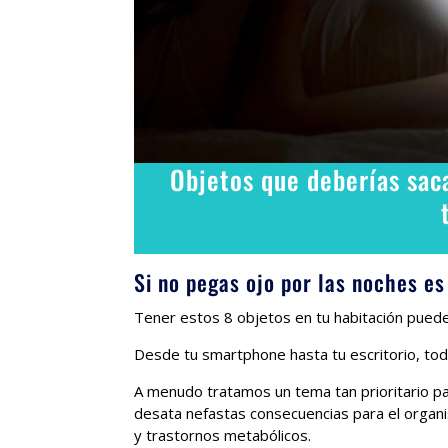
Objetos que deberías saca
Si no pegas ojo por las noches es
Tener estos 8 objetos en tu habitación pued
Desde tu smartphone hasta tu escritorio, tod
A menudo tratamos un tema tan prioritario par
desata nefastas consecuencias para el organ
y trastornos metabólicos.