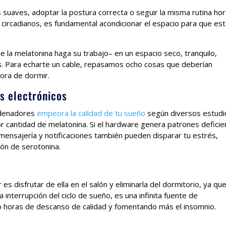
suaves, adoptar la postura correcta o seguir la misma rutina hor
 circadianos, es fundamental acondicionar el espacio para que es
 la melatonina haga su trabajo– en un espacio seco, tranquilo,
es. Para echarte un cable, repasamos ocho cosas que deberían
hora de dormir.
os electrónicos
ordenadores
empeora la calidad de tu sueño
según diversos estudi
or cantidad de melatonina. Si el hardware genera patrones defici
 mensajería y notificaciones también pueden disparar tu estrés,
ión de serotonina.
r es disfrutar de ella en el salón y eliminarla del dormitorio, ya qu
 interrupción del ciclo de sueño, es una infinita fuente de
ndo horas de descanso de calidad y fomentando más el insomnio.