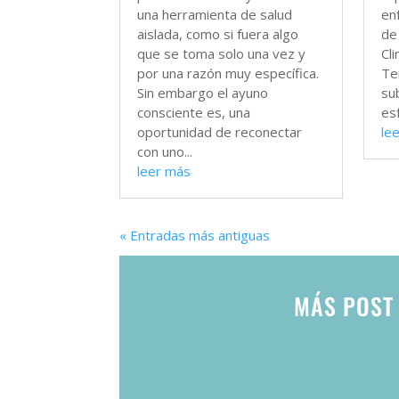
una herramienta de salud
en
aislada, como si fuera algo
de
que se toma solo una vez y
Cl
por una razón muy específica.
Te
Sin embargo el ayuno
su
consciente es, una
es
oportunidad de reconectar
le
con uno...
leer más
« Entradas más antiguas
MÁS POST