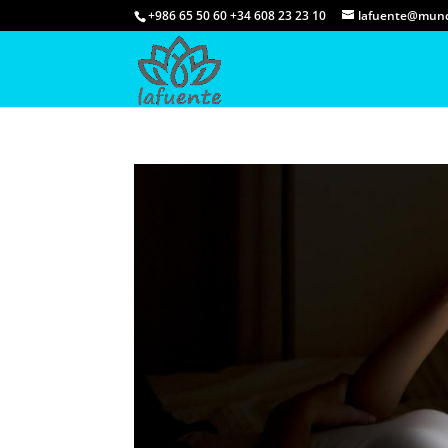
+986 65 50 60 +34 608 23 23 10
lafuente@mund