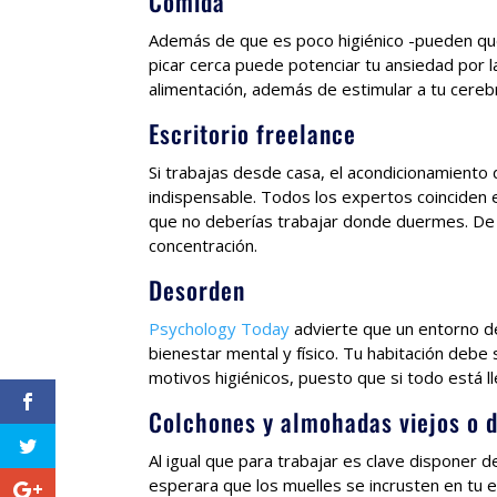
Comida
Además de que es poco higiénico -pueden que
picar cerca puede potenciar tu ansiedad por 
alimentación, además de estimular a tu cere
Escritorio freelance
Si trabajas desde casa, el acondicionamiento 
indispensable. Todos los expertos coinciden en
que no deberías trabajar donde duermes. De 
concentración.
Desorden
Psychology Today
advierte que un entorno d
bienestar mental y físico. Tu habitación debe
motivos higiénicos, puesto que si todo está 
Colchones y almohadas viejos o d
Al igual que para trabajar es clave disponer d
esperara que los muelles se incrusten en tu e