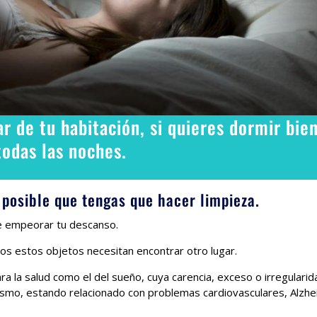
r de tu habitación, si quieres dormir bie
todas las noches.
 posible que tengas que hacer limpieza.
e empeorar tu descanso.
os estos objetos necesitan encontrar otro lugar.
a la salud como el del sueño, cuya carencia, exceso o irregularid
ismo, estando relacionado con problemas cardiovasculares, Alzh