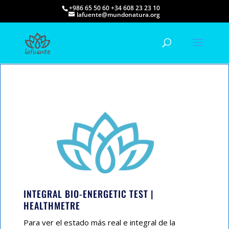
+986 65 50 60 +34 608 23 23 10
lafuente@mundonatura.org
INTEGRAL BIO-ENERGETIC TEST |
HEALTHMETRE
Para ver el estado más real e integral de la