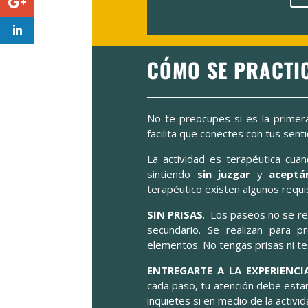
CÓMO SE PRACTI
No te preocupes si es la primera
facilita que conectes con tus sen
La actividad es terapéutica cu
sintiendo
sin juzgar
y
aceptá
terapéutico existen algunos requis
SIN PRISAS
. Los paseos no se real
secundario. Se realizan para pr
elementos. No tengas prisas ni te 
ENTREGARTE A LA EXPERIENCI
cada paso, tu atención debe esta
inquietes si en medio de la activ