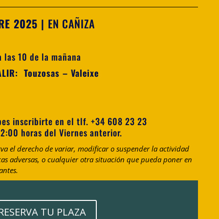
RE 2025
|
EN CAÑIZA
a las 10 de la mañana
IR: Touzosas – Valeixe
bes inscribirte en el tlf. +34 608 23 23
12:00 horas del Viernes anterior.
a el derecho de variar, modificar o suspender la actividad
as adversas, o cualquier otra situación que pueda poner en
antes.
RESERVA TU PLAZA