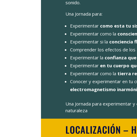
sonido.
Una Jornada para:
Experimentar
como esta tu s
Experimentar como la
conscien
Experimentar si la
conciencia f
Comprender los efectos de los 
Experimentar la
confianza que
Experimentar
en tu cuerpo qu
Experimentar como la
tierra r
Conocer y experimentar en tu 
electromagnetismo inarmón
Una Jornada para experimentar y 
naturaleza
LOCALIZACIÓN – 