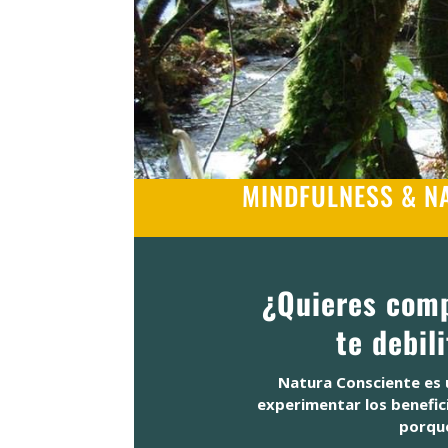
MINDFULNESS & NA
¿Quieres comp
te debil
Natura Consciente es 
experimentar los benefici
porqué