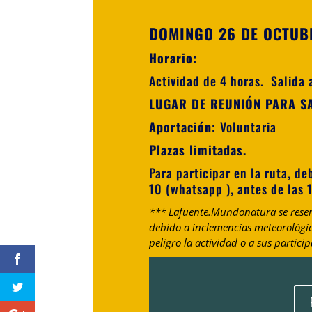
DOMINGO 26 DE OCTUB
Horario:
Actividad de 4 horas. Salida 
LUGAR DE REUNIÓN PARA SAL
Aportación:
Voluntaria
Plazas limitadas.
Para participar en la ruta, de
10 (whatsapp ), antes de las 
*** Lafuente.Mundonatura se reserv
debido a inclemencias meteorológic
peligro la actividad o a sus particip