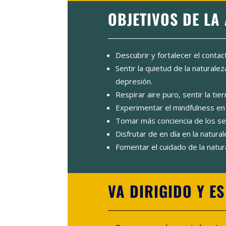
OBJETIVOS DE LA
Descubrir y fortalecer el contac
Sentir la quietud de la naturaleza
depresión.
Respirar aire puro, sentir la tie
Experimentar el mindfulness en l
Tomar más conciencia de los sen
Disfrutar de en día en la natur
Fomentar el cuidado de la natur
VA DIRIGIDO Y E