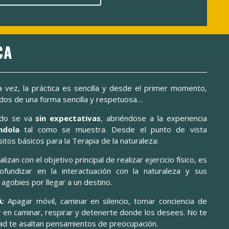
CA
 vez, la práctica es sencilla y desde el primer momento,
tidos de una forma sencilla y respetuosa…
ando se va
sin expectativas
, abriéndose a la experiencia
ndola
tal como se muestra. Desde el punto de vista
itos básicos para la Terapia de la naturaleza:
izan con el objetivo principal de realizar ejercicio físico, es
ofundizar en la interactuación con la naturaleza y sus
agobies por llegar a un destino.
A:
Apagar móvil, caminar en silencio, tomar conciencia de
r en caminar, respirar y detenerte donde los desees. No te
idad te asaltan pensamientos de preocupación.