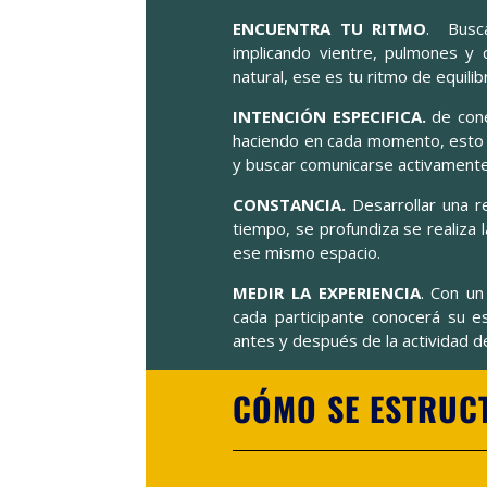
ENCUENTRA TU RITMO
. Busca
implicando vientre, pulmones y 
natural, ese es tu ritmo de equilibr
INTENCIÓN ESPECIFICA.
de cone
haciendo en cada momento, esto 
y buscar comunicarse activamente
CONSTANCIA.
Desarrollar una re
tiempo, se profundiza se realiza 
ese mismo espacio.
MEDIR LA EXPERIENCIA
. Con un
cada participante conocerá su e
antes y después de la actividad d
CÓMO SE ESTRUC