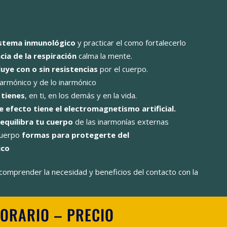
istema inmunológico
y practicar el como fortalecerlo
cia de la respiración
calma la mente.
luye con o sin resistencias
por el cuerpo.
armónico y de lo inarmónico
 tienes
, en ti, en los demás y en la vida.
e efecto tiene el electromagnetismo artificial.
eequilibra tu cuerpo
de las inarmonías externas
cuerpo
formas para protegerte del
ico
comprender la necesidad y beneficios del contacto con la
HORARIO – PRECIO