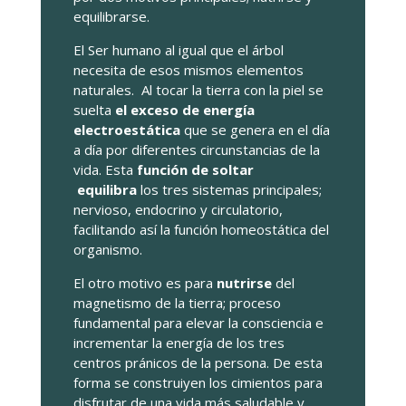
equilibrarse.
El Ser humano al igual que el árbol
necesita de esos mismos elementos
naturales. Al tocar la tierra con la piel se
suelta
el exceso de energía
electroestática
que se genera en el día
a día por diferentes circunstancias de la
vida. Esta
función de soltar
equilibra
los tres sistemas principales;
nervioso, endocrino y circulatorio,
facilitando así la función homeostática del
organismo.
El otro motivo es para
nutrirse
del
magnetismo de la tierra; proceso
fundamental para elevar la consciencia e
incrementar la energía de los tres
centros pránicos de la persona. De esta
forma se construiyen los cimientos para
disfrutar de una vida más saludable y