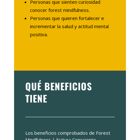
Personas que sienten curiosidad
conocer forest mindfulness.
Personas que quieren fortalecer e
incrementar la salud y actitud mental
positiva.
QUÉ BENEFICIOS
TIENE
Los beneficios comprobados de Forest
Mindfulness | Natura Consciente