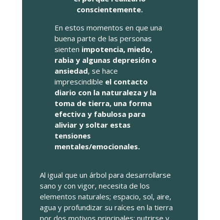
conscientemente.
En estos momentos en que una
buena parte de las personas
sienten
impotencia, miedo,
rabia y algunas depresión o
ansiedad
, se hace
imprescindible
el contacto
diario con la naturaleza y la
toma de tierra, una forma
efectiva y fabulosa para
aliviar y soltar estas
tensiones
mentales/emocionales.
Al igual que un árbol para desarrollarse
sano y con vigor, necesita de los
elementos naturales; espacio, sol, aire,
agua y profundizar su raíces en la tierra
por dos motivos principales; nutrirse y