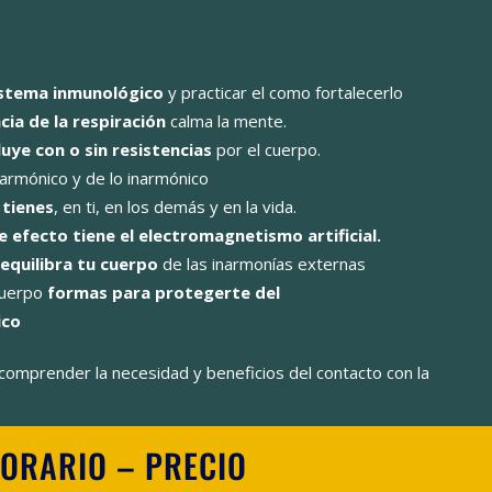
istema inmunológico
y practicar el como fortalecerlo
cia de la respiración
calma la mente.
luye con o sin resistencias
por el cuerpo.
armónico y de lo inarmónico
 tienes
, en ti, en los demás y en la vida.
e efecto tiene el electromagnetismo artificial.
eequilibra tu cuerpo
de las inarmonías externas
cuerpo
formas para protegerte del
ico
comprender la necesidad y beneficios del contacto con la
HORARIO – PRECIO