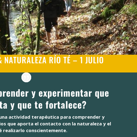
 NATURALEZA RÍO TÉ – 1 JULIO
render y experimentar que
ita y que te fortalece?
una actividad terapéutica para comprender y
os que aporta el contacto con la naturaleza y el
 realizarlo conscientemente.