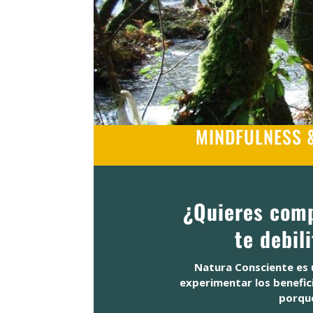
MINDFULNESS &
¿Quieres comp
te debil
Natura Consciente es 
experimentar los benefici
porqué