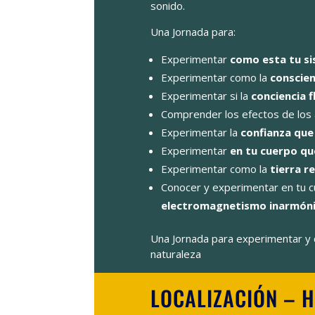
sonido.
Una Jornada para:
Experimentar
como esta tu s
Experimentar como la
conscien
Experimentar si la
conciencia f
Comprender los efectos de los 
Experimentar la
confianza que
Experimentar
en tu cuerpo qu
Experimentar como la
tierra r
Conocer y experimentar en tu 
electromagnetismo inarmón
Una Jornada para experimentar y 
naturaleza
LOCALIZACIÓN – 