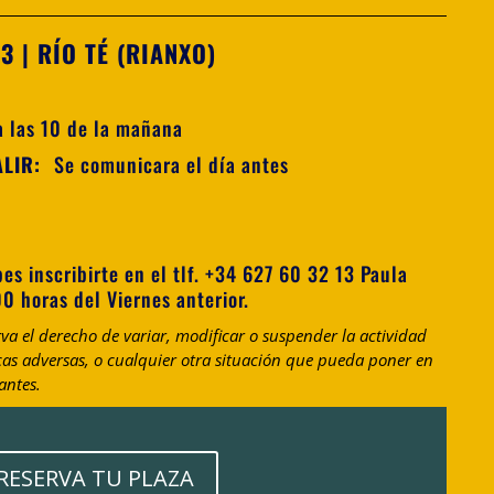
23
| RÍO TÉ (RIANXO)
a las 10 de la mañana
ALIR:
Se comunicara el día antes
bes inscribirte en el tlf. +34 627 60 32 13 Paula
00 horas del Viernes anterior.
a el derecho de variar, modificar o suspender la actividad
as adversas, o cualquier otra situación que pueda poner en
antes.
RESERVA TU PLAZA