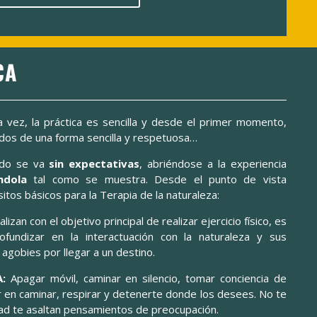
CA
 vez, la práctica es sencilla y desde el primer momento,
tidos de una forma sencilla y respetuosa…
ando se va
sin expectativas
, abriéndose a la experiencia
ndola
tal como se muestra. Desde el punto de vista
itos básicos para la Terapia de la naturaleza:
izan con el objetivo principal de realizar ejercicio físico, es
ofundizar en la interactuación con la naturaleza y sus
agobies por llegar a un destino.
A:
Apagar móvil, caminar en silencio, tomar conciencia de
r en caminar, respirar y detenerte donde los desees. No te
idad te asaltan pensamientos de preocupación.