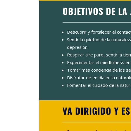
OBJETIVOS DE LA
Descubrir y fortalecer el contac
Sentir la quietud de la naturaleza
depresión.
Respirar aire puro, sentir la tie
Experimentar el mindfulness en l
Tomar más conciencia de los sen
Disfrutar de en día en la natur
Fomentar el cuidado de la natur
VA DIRIGIDO Y E