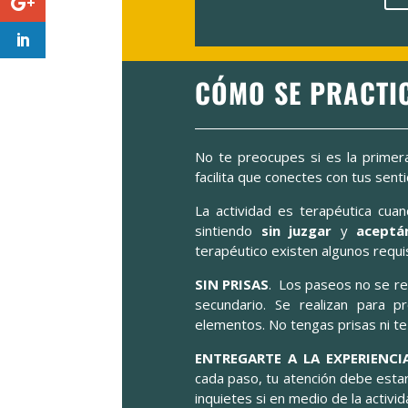
CÓMO SE PRACTI
No te preocupes si es la primera
facilita que conectes con tus sen
La actividad es terapéutica cu
sintiendo
sin juzgar
y
aceptá
terapéutico existen algunos requis
SIN PRISAS
. Los paseos no se real
secundario. Se realizan para pr
elementos. No tengas prisas ni te 
ENTREGARTE A LA EXPERIENCI
cada paso, tu atención debe esta
inquietes si en medio de la activ