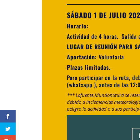
SÁBADO 1 DE JULIO 20
Horario:
Actividad de 4 horas. Salida 
LUGAR DE REUNIÓN PARA S
Aportación:
Voluntaria
Plazas limitadas.
Para participar en la ruta, de
(whatsapp ), antes de las 12:
*** Lafuente.Mundonatura se reserv
debido a inclemencias meteorológic
peligro la actividad o a sus particip