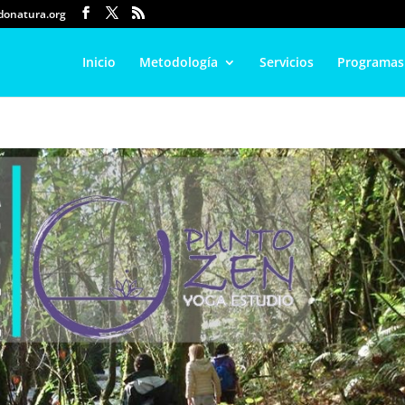
onatura.org
Inicio
Metodología
Servicios
Programas