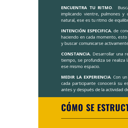
ENCUENTRA TU RITMO
. Busca
implicando vientre, pulmones y 
natural, ese es tu ritmo de equilibr
INTENCIÓN ESPECIFICA.
de cone
haciendo en cada momento, esto 
y buscar comunicarse activamente
CONSTANCIA.
Desarrollar una re
tiempo, se profundiza se realiza 
ese mismo espacio.
MEDIR LA EXPERIENCIA
. Con un
cada participante conocerá su e
antes y después de la actividad d
CÓMO SE ESTRUC