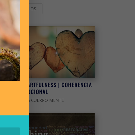
Area SERVICIOS
HEARTFULNESS | COHERENCIA
EMOCIONAL
Area CUERPO MENTE