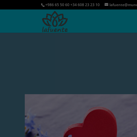
+986 65 50 60 +34 608 23 23 10
lafuente@mund