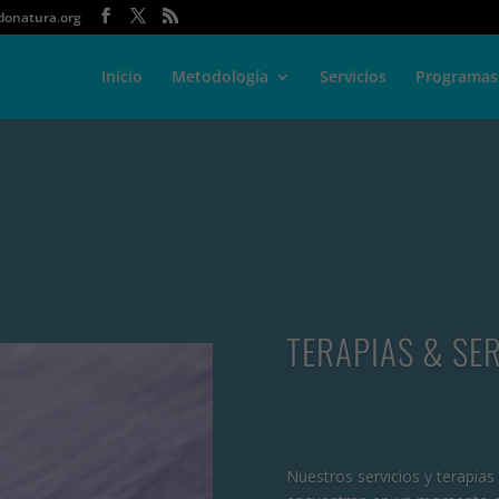
onatura.org
Inicio
Metodología
Servicios
Programas
TERAPIAS & SE
Nuestros servicios y terapia