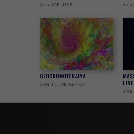
Area AIRE LIBRE
Area
GEOCROMOTERAPIA
MAS
LINE
Area BIO-ENERGÉTICA
Area